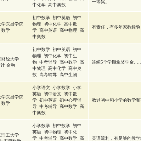
一等奖。……
中化学 高中奥数
初中数学 初中英语 初中
大学东昌学院
物理 初中化学 高中数
有责任，有多年家教经验
数学
学 高中英语 高中物理 高
中奥数
初中数学 初中英语 初中
物理 初中化学 初中生
东财经大学
物 中考辅导 高中数学 高
连续5个学期拿奖学金…
计 金融
中物理 高中化学 高中奥
数 高考辅导 高中生物
小学语文 小学数学 小学
英语 初中语文 初中数
大学东昌学院
学 初中英语 初中心理辅
教过初中和小学的数学和
数学
导 中考辅导 高中数学 高
中奥数
小学数学 初中数学 初中
英语 初中物理 初中化
东理工大学
学 中考辅导 高中数学 高
英语流利，有足够的教学