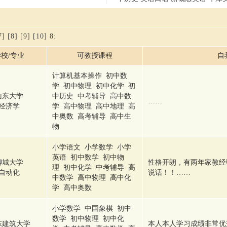
7]
[8]
[9]
[10]
8
:
校/专业
可教授课程
自
计算机基本操作 初中数
学 初中物理 初中化学 初
山东大学
中历史 中考辅导 高中数
……
经济学
学 高中物理 高中地理 高
中奥数 高考辅导 高中生
物
小学语文 小学数学 小学
英语 初中数学 初中物
聊城大学
性格开朗，有两年家教经
理 初中化学 中考辅导 高
自动化
说话！！……
中数学 高中物理 高中化
学 高中奥数
小学数学 中国象棋 初中
数学 初中物理 初中化
东建筑大学
本人本人学习成绩非常优