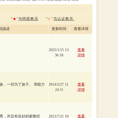
“
★
”
为明星教员
“
√
”
为认证教员
我描述
更新时间
查看详情
2025/1/15 13:
查看
36:18
详情
验，一切为了孩子。 用能力
2014/2/27 11:
查看
24:11
详情
秀，并且有良好的家教经
2013/7/21 10:
查看