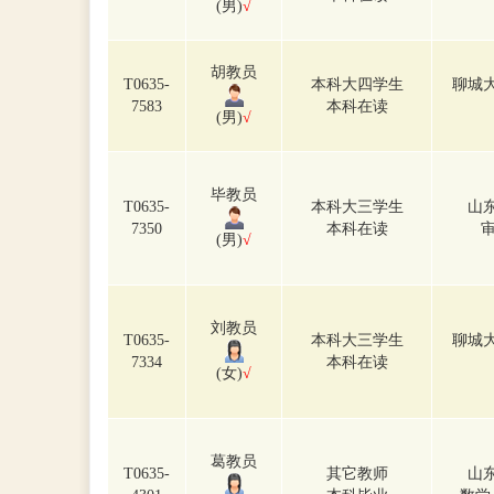
(男)
√
胡教员
T0635-
本科大四学生
聊城
7583
本科在读
(男)
√
毕教员
T0635-
本科大三学生
山
7350
本科在读
审
(男)
√
刘教员
T0635-
本科大三学生
聊城
7334
本科在读
(女)
√
葛教员
T0635-
其它教师
山