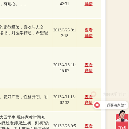
，有耐心。……
42:31
详情
的家教经验，喜欢与人交
2013/6/25 9:1
查看
读书，对医学精通，希望能
2:18
详情
2013/4/18 11:
查看
15:07
详情
。爱好广泛，性格开朗。耐
2013/4/11 13:
查看
02:32
详情
我要请家教?
大四学生,现任家教时间充
构做过老师,教过初一到初3的
2013/3/28 9:5
查看
的英语。本人英语六级高分通