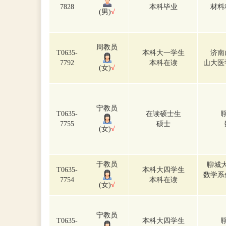
7828
本科毕业
材料
(男)
√
周教员
T0635-
本科大一学生
济南
7792
本科在读
山大医
(女)
√
宁教员
T0635-
在读硕士生
7755
硕士
(女)
√
于教员
聊城
T0635-
本科大四学生
数学系
7754
本科在读
(女)
√
宁教员
T0635-
本科大四学生