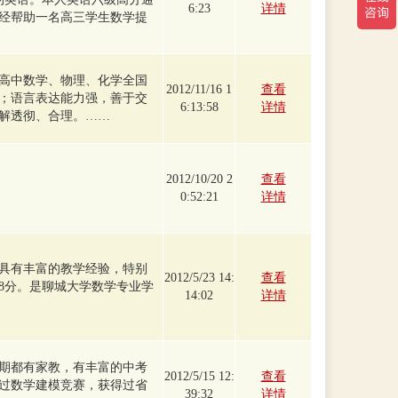
6:23
详情
经帮助一名高三学生数学提
高中数学、物理、化学全国
2012/11/16 1
查看
；语言表达能力强，善于交
6:13:58
详情
解透彻、合理。……
2012/10/20 2
查看
0:52:21
详情
具有丰富的教学经验，特别
2012/5/23 14:
查看
48分。是聊城大学数学专业学
14:02
详情
期都有家教，有丰富的中考
2012/5/15 12:
查看
过数学建模竞赛，获得过省
39:32
详情