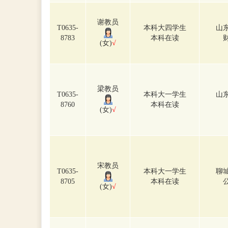
谢教员
T0635-
本科大四学生
山
8783
本科在读
(女)
√
梁教员
T0635-
本科大一学生
山
8760
本科在读
(女)
√
宋教员
T0635-
本科大一学生
聊
8705
本科在读
(女)
√