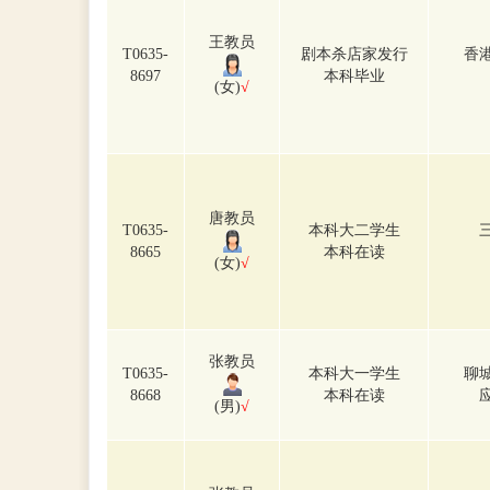
王教员
T0635-
剧本杀店家发行
香
8697
本科毕业
(女)
√
唐教员
T0635-
本科大二学生
8665
本科在读
(女)
√
张教员
T0635-
本科大一学生
聊
8668
本科在读
(男)
√