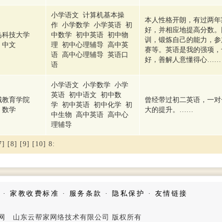
小学语文 计算机基本操
本人性格开朗，有过两年
作 小学数学 小学英语 初
好，并相应地提高分数。
岛科技大学
中数学 初中英语 初中物
训，锻炼自己的能力，参
中文
理 初中心理辅导 高中英
赛等。英语是我的强项，
语 高中心理辅导 英语口
好，善解人意懂得心……
语
小学语文 小学数学 小学
英语 初中语文 初中数
城教育学院
曾经带过初二英语，一对
学 初中英语 初中化学 初
数学
大的提升。……
中生物 高中英语 高中心
理辅导
7]
[8]
[9]
[10]
8
:
·
家教收费标准
·
服务条款
·
隐私保护
·
友情链接
家教网 山东云帮家网络技术有限公司 版权所有