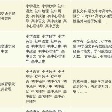
小学语文 小学数学 初中
语文 初中地理 初中历
擅长文科 语文中考高考均
东交通学院
史 初中政治 初中心理辅
满分120考112 高考政
财务管理
导 高中语文 高中政治 高
性格外向善于沟通……
中心理辅导 高中历史
小学语文 小学数学 小学
英语 初中语文 初中英
教学有一定经验，小学教
东交通学院
语 初中地理 初中历史 初
懂 中学偏文科有教授经
中文
中政治 初中心理辅导 高
经验与能力。学习成绩优
中语文 古筝 高中心理辅
无数。 古筝8级，有教授
导 高中历史
小学语文 小学数学 小学
英语 初中数学 初中英
语 初中物理 初中化学 初
性格开朗，知识学习完备
城教育学院
中地理 初中历史 初中政
疏导经历，沟通能力强，
公共管理
治 中考辅导 高中地理 高
梁，……
中政治 高考辅导 高中心
理辅导
小学语文 小学数学 初中