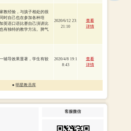
家教经验，与孩子相处的很
同时自己也在参加各种培
2020/6/12 23:
查看
加英语口语比赛自己演讲比
21:10
详情
也有独特的教学方法。脾气
一辅导效果显著，学生有较
2020/4/8 19:1
查看
8:43
详情
●
明星教员库
客服微信