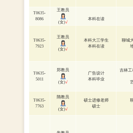
王教员
T0635-
8086
本科在读
(女)
√
王教员
T0635-
本科大三学生
聊城
7923
本科在读
(女)
√
郑教员
吉林工
T0635-
广告设计
5011
本科毕业
(女)
√
隋教员
T0635-
硕士进修老师
7763
硕士
(女)
√
朱教员