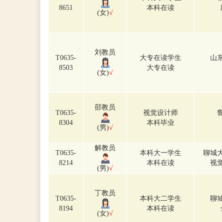
8651
本科在读
(女)
√
刘教员
T0635-
大专在读学生
山
8503
大专在读
(女)
√
邵教员
T0635-
视觉设计师
8304
本科毕业
(男)
√
解教员
T0635-
本科大一学生
聊城
8214
本科在读
视
(男)
√
丁教员
T0635-
本科大二学生
聊
8194
本科在读
(女)
√