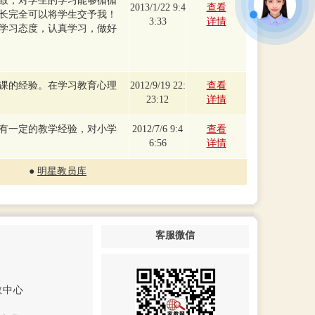
致，对学生的学习能够循循
2013/1/22 9:4
查看
长完全可以将学生交予我！
3:33
详情
学习态度，认真学习，做好
课的经验。在学习教育心理
2012/9/19 22:
查看
23:12
详情
有一定的教学经验，对小学
2012/7/6 9:4
查看
6:56
详情
●
明星教员库
客服微信
教中心