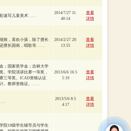
2014/7/27 11:
查看
彩速写儿童美术……
40:14
详情
细致，喜欢小孩，除了擅长
2014/2/27 20:
查看
还擅长国画，唱歌等……
13:55
详情
金；国家奖学金；吉林大学
奖。学院演讲比赛一等奖，
2013/6/6 16:5
查看
赛三等奖。ICAD资格认证
5:19
详情
计。教师资格证。……
2013/5/6 8:5
查看
……
4:17
详情
学院10级学生辅导员与学生