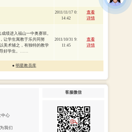
2011/11/17 0:
查看
14:42
详情
0名成绩进入福山一中奥赛班。
，让学生寓教于乐共同努
2011/10/31 9:
查看
以美术辅之，有独特的教学
11:45
详情
导好学生。……
●
明星教员库
客服微信
教中心
为我们