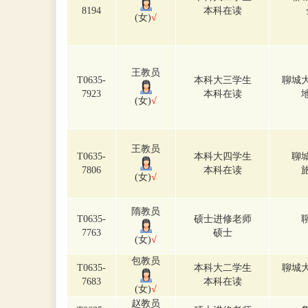
8194
本科在读
(女)
√
王教员
T0635-
本科大三学生
聊城
7923
本科在读
(女)
√
王教员
T0635-
本科大四学生
聊
7806
本科在读
(女)
√
隋教员
T0635-
硕士进修老师
7763
硕士
(女)
√
包教员
T0635-
本科大二学生
聊城
7683
本科在读
(女)
√
赵教员