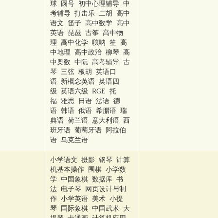
球 圆号 初中心理辅导 中
考辅导 打击乐 二胡 高中
语文 笛子 高中数学 高中
英语 琵琶 古筝 高中物
理 高中化学 唢呐 笙 高
中地理 高中政治 柳琴 高
中奥数 中阮 高考辅导 古
琴 三弦 板胡 英语口
语 新概念英语 英语四
级 英语六级 RGE 托
福 雅思 日语 法语 德
语 韩语 俄语 希腊语 瑞
典语 荷兰语 意大利语 西
班牙语 葡萄牙语 阿拉伯
语 乌克兰语
小学语文 摄影 钢琴 计算
机基本操作 围棋 小学数
学 中国象棋 数据库 书
法 电子琴 网页设计与制
作 小学英语 美术 小提
琴 国际象棋 中国武术 大