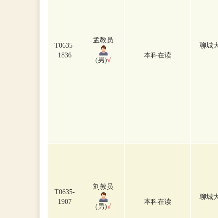
孟教员
T0635-
聊城
1836
本科在读
(男)
√
刘教员
T0635-
聊城
1907
本科在读
(男)
√