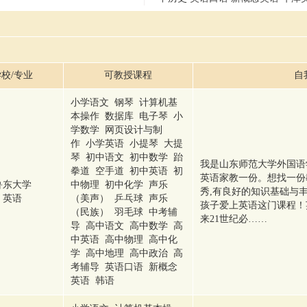
校/专业
可教授课程
自
小学语文 钢琴 计算机基
本操作 数据库 电子琴 小
学数学 网页设计与制
作 小学英语 小提琴 大提
琴 初中语文 初中数学 跆
我是山东师范大学外国语
拳道 空手道 初中英语 初
英语家教一份。想找一份
鲁东大学
中物理 初中化学 声乐
秀,有良好的知识基础与
英语
（美声） 乒乓球 声乐
孩子爱上英语这门课程！
（民族） 羽毛球 中考辅
来21世纪必……
导 高中语文 高中数学 高
中英语 高中物理 高中化
学 高中地理 高中政治 高
考辅导 英语口语 新概念
英语 韩语