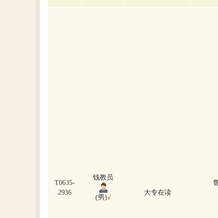
钱教员
T0635-
2936
大专在读
(男)
√