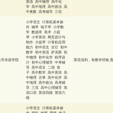
英语 高中物理 高中化
学 高中地理 高中政治 高
中奥数 高考辅导 三弦
小学语文 计算机基本操
作 钢琴 电子琴 小学数
学 数据库 美术 小提
琴 小学英语 网页设计与
制作 大提琴 计算机应用
能力 初中语文 吉它 初中
数学 初中英语 萨克斯 初
中物理 初中化学 程序设
大学东昌学院
英语流利，有教学经验,责
计 初中心理辅导 中考辅
导 高中语文 二胡 笛
子 高中数学 高中英语 高
中物理 古筝 高中化学 高
中地理 高中政治 高考辅
导 三弦 高中心理辅导 英
语口语 英语四级 英语六
级
小学语文 计算机基本操