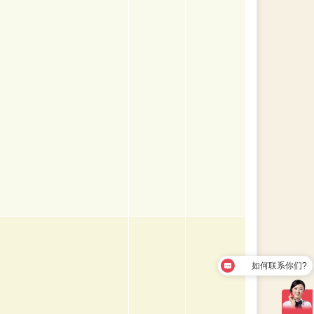
如何联系你们?
我要请家教?