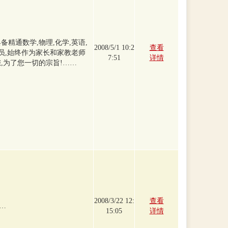
备精通数学,物理,化学,英语,
2008/5/1 10:2
查看
教员,始终作为家长和家教老师
7:51
详情
,为了您一切的宗旨!……
2008/3/22 12:
查看
…
15:05
详情