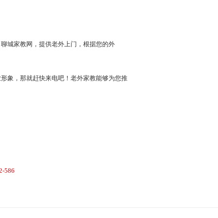
？聊城家教网，提供老外上门，根据您的外
业形象，那就赶快来电吧！老外家教能够为您推
2-586