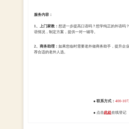
服务内容：
1、上门家教：
想进一步提高口语吗？想学纯正的外语吗
语情况，制定方案，提供一对一辅导。
2
、商务助理：
如果您临时需要老外做商务助手，提升企
荐合适的老外人选。
● 联系方式：
400-107
● 点击
此处
在线登记