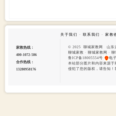
关于我们
·
联系我们
·
家教
© 2025 聊城家教网 山
家教热线：
聊城家教
·
聊城家教网
·
聊
400-1072-586
鲁ICP备18005554号
电
合作热线：
本站部分图片和内容来源于
侵犯了您的版权，请告知！
13280958176