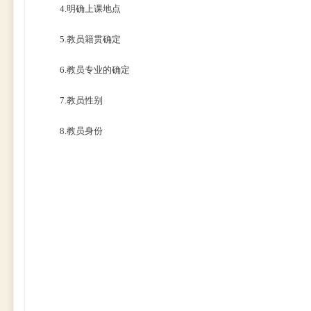
4.明确上课地点
5.教员籍贯确定
6.教员专业的确定
7.教员性别
8.教员身份