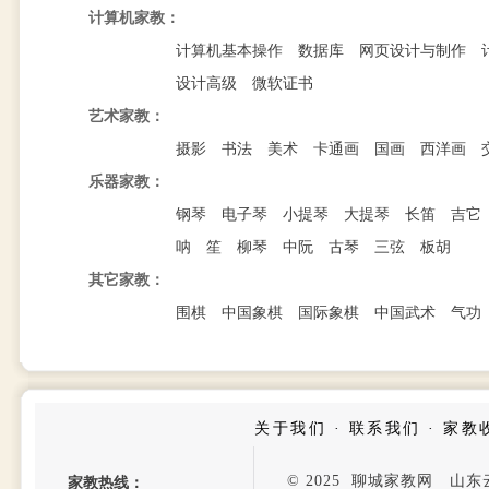
计算机家教：
计算机基本操作
数据库
网页设计与制作
设计高级
微软证书
艺术家教：
摄影
书法
美术
卡通画
国画
西洋画
乐器家教：
钢琴
电子琴
小提琴
大提琴
长笛
吉它
呐
笙
柳琴
中阮
古琴
三弦
板胡
其它家教：
围棋
中国象棋
国际象棋
中国武术
气功
关于我们
·
联系我们
·
家教
© 2025 聊城家教网 山
家教热线：