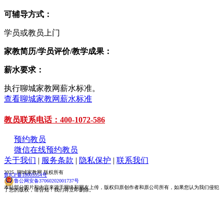
可辅导方式：
学员或教员上门
家教简历/学员评价/教学成果：
薪水要求：
执行聊城家教网薪水标准。
查看聊城家教网薪水标准
教员联系电话：400-1072-586
预约教员
微信在线预约教员
关于我们
|
服务条款
|
隐私保护
|
联系我们
2025 聊城家教网 版权所有
鲁ICP备18005554号
鲁公网安备37060202001737号
本站部分图片和内容来源于网络和网友上传，版权归原创作者和原公司所有，如果您认为我们侵犯
了您的版权，请告知！我们将立即删除。