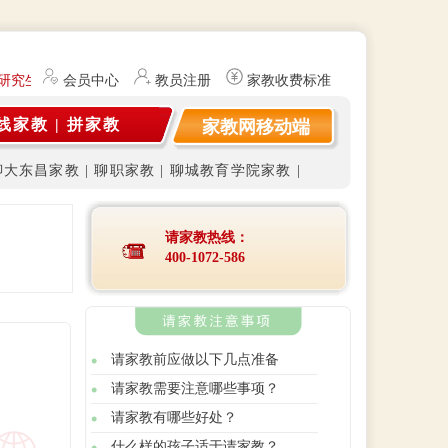
研究生（持有教师资格证）提供勤工俭学、社会实践兼职信息的服务平台。
会员中心
教员注册
家教收费标准
线家教
|
拼家教
家教网移动端
聊大东昌家教
|
聊职家教
|
聊城教育学院家教
|
请家教热线：
400-1072-586
请家教前应做以下几点准备
请家教需要注意哪些事项？
请家教有哪些好处？
什么样的孩子适于请家教？