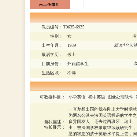
教员编号：
T0635-6935
性别：
女
省
出生年月：
1989
就读/毕业/
最后学历：
硕士
目前身份：
外籍留学生
生活区域：
不详
可教授科目：
小学英语 初中英语 图像处理软件
一直梦想出国的我在刚上大学时期就
为两名公派去法国英语授课的学生之
多异国友人，还去过西班牙、瑞士、
自我描述：
特长展示：
出，被法国学校录取继续读研究生，
恳的将您的孩子英语水平提上去，同