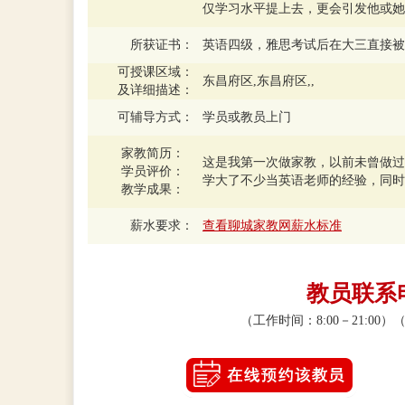
仅学习水平提上去，更会引发他或她
所获证书：
英语四级，雅思考试后在大三直接被
可授课区域：
东昌府区,东昌府区,,
及详细描述：
可辅导方式：
学员或教员上门
家教简历：
这是我第一次做家教，以前未曾做过
学员评价：
学大了不少当英语老师的经验，同时
教学成果：
薪水要求：
查看聊城家教网薪水标准
教员联系电话
（工作时间：8:00－21:0