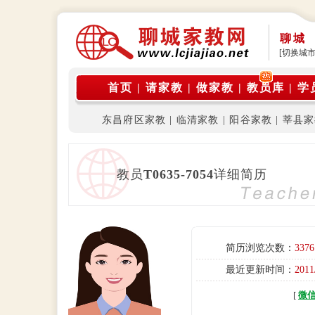
聊城
[切换城市
首页
|
请家教
|
做家教
|
教员库
|
学
东昌府区家教
|
临清家教
|
阳谷家教
|
莘县家
教员
T0635-7054
详细简历
简历浏览次数：
3376
最近更新时间：
2011
[
微