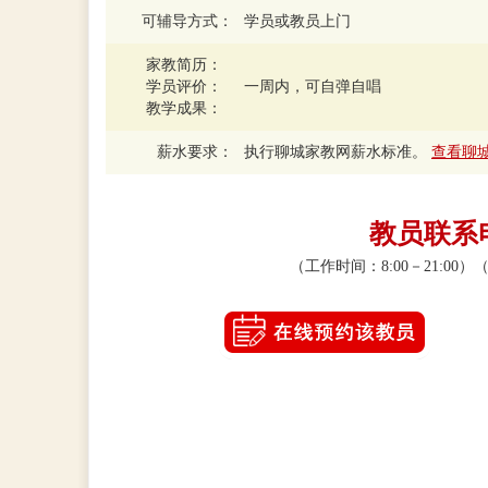
可辅导方式：
学员或教员上门
家教简历：
学员评价：
一周内，可自弹自唱
教学成果：
薪水要求：
执行聊城家教网薪水标准。
查看聊
教员联系电话
（工作时间：8:00－21:0