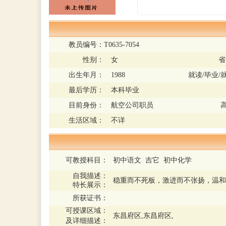
教员编号：
T0635-7054
性别：
女
省
出生年月：
1988
就读/毕业/
最后学历：
本科毕业
目前身份：
航空公司职员
生活区域：
不详
可教授科目：
初中语文 吉它 初中化学
自我描述：
稳重而不死板，激进而不张扬，温和
特长展示：
所获证书：
可授课区域：
东昌府区,东昌府区,
及详细描述：