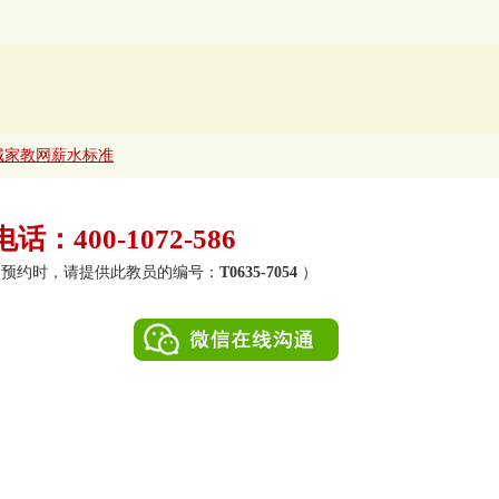
城家教网薪水标准
：400-1072-586
0）（预约时，请提供此教员的编号：
T0635-7054
）