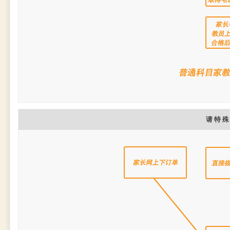
请 特 殊