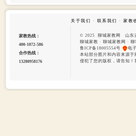
关于我们
·
联系我们
·
家教
© 2025 聊城家教网 山
家教热线：
聊城家教
·
聊城家教网
·
聊
400-1072-586
鲁ICP备18005554号
电
合作热线：
本站部分图片和内容来源于
侵犯了您的版权，请告知！
13280958176