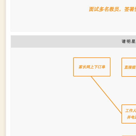
请 明 星